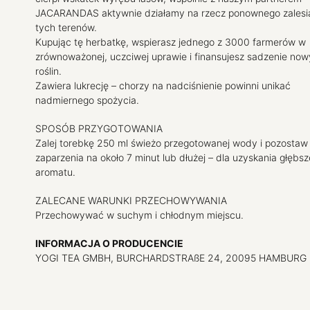
JACARANDAS aktywnie działamy na rzecz ponownego zalesi
tych terenów.
Kupując tę herbatkę, wspierasz jednego z 3000 farmerów w
zrównoważonej, uczciwej uprawie i finansujesz sadzenie no
roślin.
Zawiera lukrecję – chorzy na nadciśnienie powinni unikać
nadmiernego spożycia.
SPOSÓB PRZYGOTOWANIA
Zalej torebkę 250 ml świeżo przegotowanej wody i pozostaw
zaparzenia na około 7 minut lub dłużej – dla uzyskania głębs
aromatu.
ZALECANE WARUNKI PRZECHOWYWANIA
Przechowywać w suchym i chłodnym miejscu.
INFORMACJA O PRODUCENCIE
YOGI TEA GMBH, BURCHARDSTRAßE 24, 20095 HAMBURG