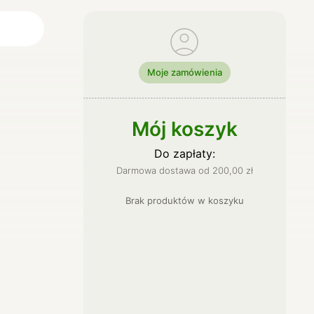
Moje zamówienia
ci
lne
Mój koszyk
Do zapłaty:
Darmowa dostawa od
200,00
zł
Brak produktów
w
koszyku