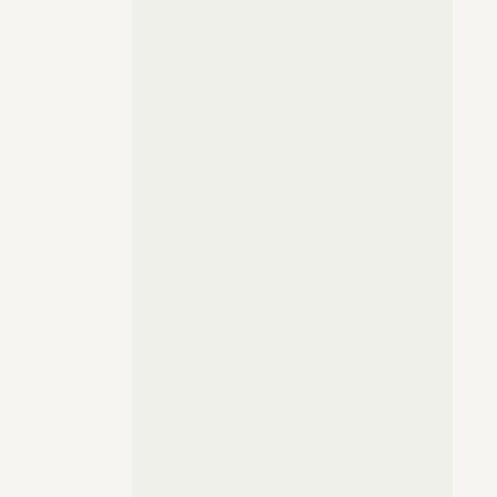
prostu.