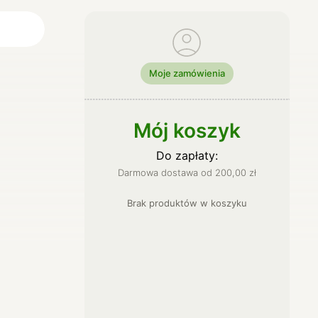
Moje zamówienia
ci
lne
Mój koszyk
Do zapłaty:
Darmowa dostawa od
200,00
zł
Brak produktów
w
koszyku