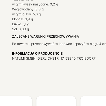
w tym kwasy nasycone: 0,2 g
Węglowodany: 8,3 g
w tym cukry: 5,6 g
Błonnik: 0,4 g
Białko: 1,1 g
Sól: 0,09 g
ZALECANE WARUNKI PRZECHOWYWANIA:
Po otwarciu przechowywać w lodówce i spożyć w ciągu 4 dn
INFORMACJA O PRODUCENCIE
NATUMI GMBH. GIERLICHSTR. 17. 53840 TROISDORF