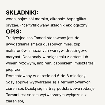
SKŁADNIKI:
woda, soja*, sól morska, alkohol*, Aspergillus
oryzae. (*certyfikowany składnik ekologiczny)
OPIS:
Tradycyjne sos Tamari stosowany jest do
uwydatniania smaku duszonych mięs, zup,
makaronów, smażonych warzyw, dressingów,
marynat. Doskonały w połączeniu z octem lub
winem ryżowym, imbirem, czosnkiem, musztardą i
pieprzem.
Fermentowany w okresie od 6 do 8 miesięcy.
Sosy sojowe wytwarzane są z fermentowanych
ziaren soi. Dzielą się na trzy podstawowe rodzaje:
Tamari
jest sosem wytwarzanym wyłącznie z
ziaren soi,