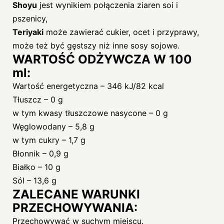
Shoyu
jest wynikiem połączenia ziaren soi i
pszenicy,
Teriyaki
może zawierać cukier, ocet i przyprawy,
może też być gęstszy niż inne sosy sojowe.
WARTOŚĆ ODŻYWCZA W 100
ml:
Wartość energetyczna – 346 kJ/82 kcal
Tłuszcz – 0 g
w tym kwasy tłuszczowe nasycone – 0 g
Węglowodany – 5,8 g
w tym cukry – 1,7 g
Błonnik – 0,9 g
Białko – 10 g
Sól – 13,6 g
ZALECANE WARUNKI
PRZECHOWYWANIA:
Przechowywać w suchym miejscu.