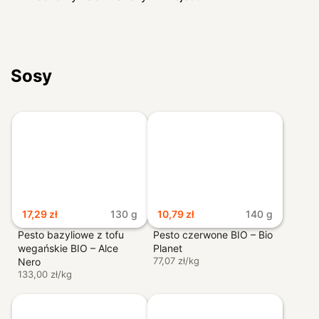
Sosy
17,29
zł
130 g
10,79
zł
140 g
Pesto bazyliowe z tofu
Pesto czerwone BIO – Bio
wegańskie BIO – Alce
Planet
77,07 zł/kg
Nero
133,00 zł/kg