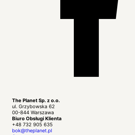
The Planet Sp. z o.o.
ul. Grzybowska 62
00-844 Warszawa
Biuro Obsługi Klienta
+48 732 905 635
bok@theplanet.pl