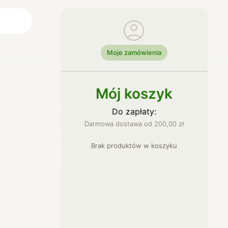
Moje zamówienia
ci
lne
Mój koszyk
Do zapłaty:
Darmowa dostawa od
200,00
zł
Brak produktów
w
koszyku