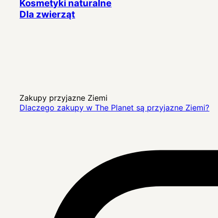
Kosmetyki naturalne
Dla zwierząt
Zakupy przyjazne Ziemi
Dlaczego zakupy w The Planet są przyjazne Ziemi?