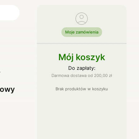
Moje zamówienia
ci
lne
Mój koszyk
Do zapłaty:
Darmowa dostawa od
200,00
zł
nowy
Brak produktów
w
koszyku