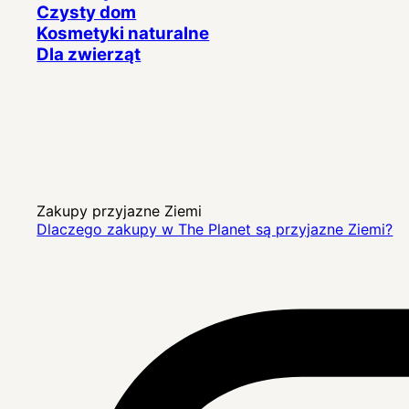
Czysty dom
Kosmetyki naturalne
Dla zwierząt
Zakupy przyjazne Ziemi
Dlaczego zakupy w The Planet są przyjazne Ziemi?