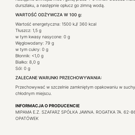
durszlaku, a następnie opłucz go zimną wodą.
WARTOŚĆ ODŻYWCZA W 100 g:
Wartość energetyczna: 1500 kJ/ 360 kcal
Tłuszcz: 1,5 g
w tym kwasy nasycone: 0 g
Węglowodany: 79 g
w tym cukry: 0 g
Błonnik: <1,0 g
Białko: 8,0 g
Sól: 0 g
ZALECANE WARUNKI PRZECHOWYWANIA:
Przechowywać w szczelnie zamkniętym opakowaniu w suchy
chłodnym miejscu.
INFORMACJA O PRODUCENCIE
MIPAMA E.Z. SZAFARZ SPÓŁKA JAWNA. ROGATKA 7A. 62-8
OPATÓWEK