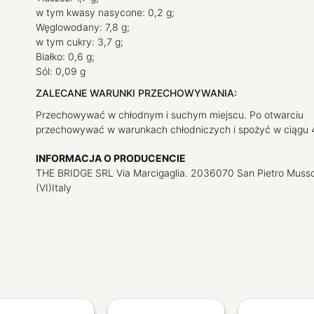
w tym kwasy nasycone: 0,2 g;
Węglowodany: 7,8 g;
w tym cukry: 3,7 g;
Białko: 0,6 g;
Sól: 0,09 g
ZALECANE WARUNKI PRZECHOWYWANIA:
Przechowywać w chłodnym i suchym miejscu. Po otwarciu
przechowywać w warunkach chłodniczych i spożyć w ciągu 4
INFORMACJA O PRODUCENCIE
THE BRIDGE SRL Via Marcigaglia. 2036070 San Pietro Musso
(VI)Italy