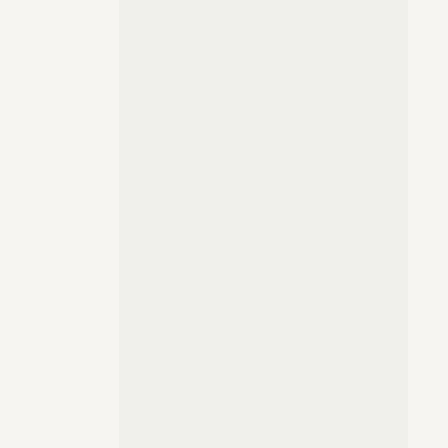
prostu.