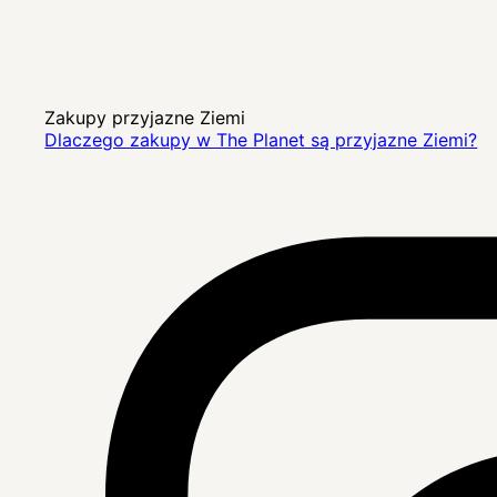
Zakupy przyjazne Ziemi
Dlaczego zakupy w The Planet są przyjazne Ziemi?