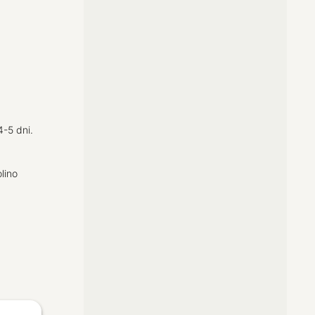
-5 dni.
lino